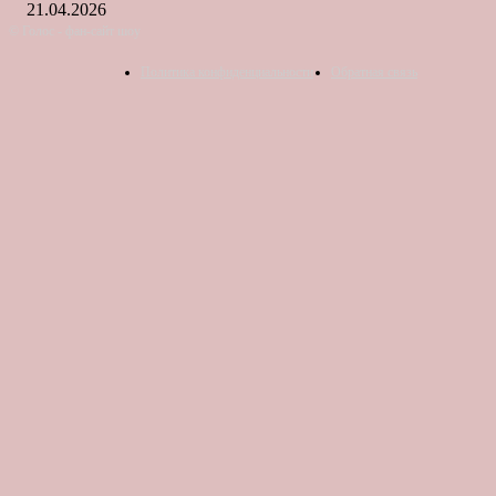
21.04.2026
© Голос - фан-сайт шоу
Политика конфиденциальности
Обратная связь