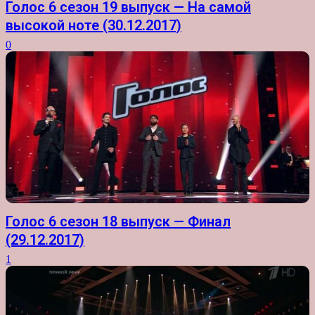
Голос 6 сезон 19 выпуск — На самой
высокой ноте (30.12.2017)
0
Голос 6 сезон 18 выпуск — Финал
(29.12.2017)
1