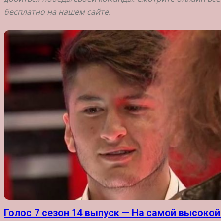
бесплатно на нашем сайте.
Голос 7 сезон 14 выпуск — На самой высокой 