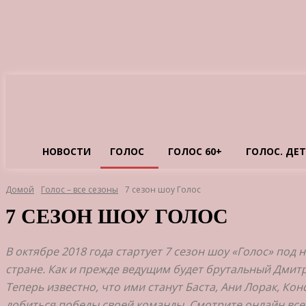
НОВОСТИ
ГОЛОС
ГОЛОС 60+
ГОЛОС. ДЕ
Домой
Голос – все сезоны
7 сезон шоу Голос
7 СЕЗОН ШОУ ГОЛОС
В октябре 2018 года стартует 7 сезон шоу «Голос» по
стране. Как и прежде ведущим будет брутальный Дмитр
Теперь известно, что ими станут Баста, Ани Лорак, К
добиться победы своей команды. Смотрите онлайн все 