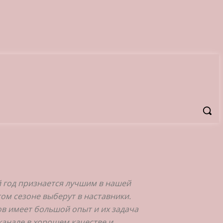
й год признается лучшим в нашей
том сезоне выберут в наставники.
ов имеет большой опыт и их задача
канале в хорошем качестве и