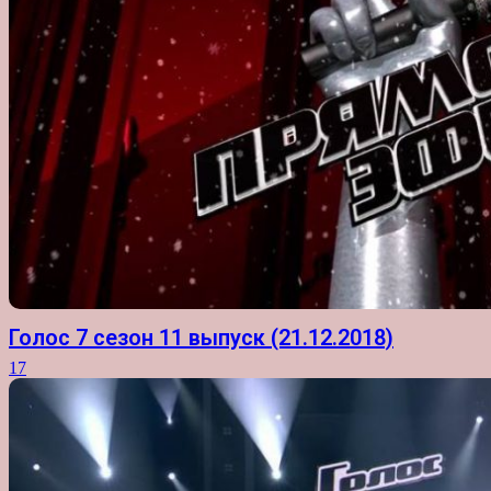
Голос 7 сезон 11 выпуск (21.12.2018)
17