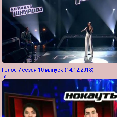
Голос 7 сезон 10 выпуск (14.12.2018)
10