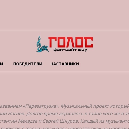
ТИ
ПОБЕДИТЕЛИ
НАСТАВНИКИ
д названием «Перезагрузка». Музыкальный проект которы
ий Нагиев. Долгое время держалось в тайне кого же в э
онстантин Меладзе и Сергей Шнуров. Каждый из музыкант
выпуски 7 сезона шоу «Голос Перезагрузка» на Первом 