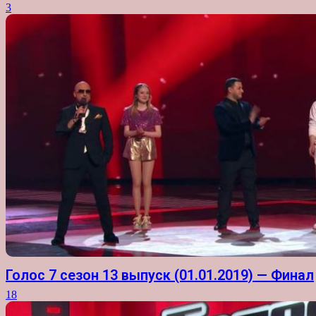
3
Голос 7 сезон 13 выпуск (01.01.2019) — Финал
18