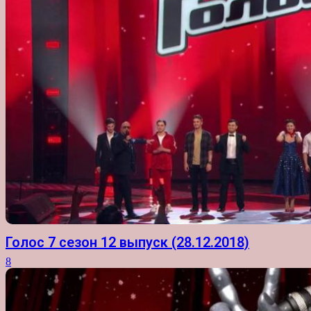
Голос 7 сезон 12 выпуск (28.12.2018)
8