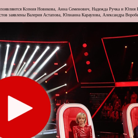
 появляются Ксения Новикова, Анна Семенович, Надежда Ручка и Юлия 
тов заявлены Валерия Астапова, Юлианна Караулова, Александра Воробь