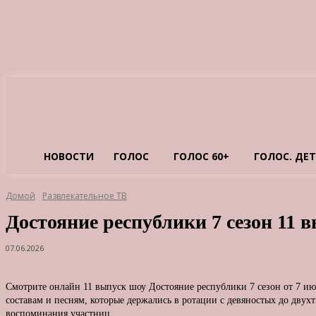
НОВОСТИ
ГОЛОС
ГОЛОС 60+
ГОЛОС. ДЕ
Домой
Развлекательное ТВ
Достояние республики 7 сезон 11 в
07.06.2026
Смотрите онлайн 11 выпуск шоу Достояние республики 7 сезон от 7 июн
составам и песням, которые держались в ротации с девяностых до двух
воспоминания участниц.