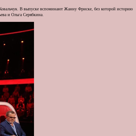
Ковальчук. В выпуске вспоминают Жанну Фриске, без которой историю
ева и Ольга Серябкина.