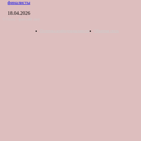
финалисты
18.04.2026
© Голос - фан-сайт шоу
Политика конфиденциальности
Обратная связь