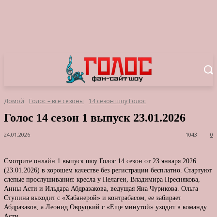
Домой
Голос – все сезоны
14 сезон шоу Голос
Голос 14 сезон 1 выпуск 23.01.2026
24.01.2026
1043
0
Смотрите онлайн 1 выпуск шоу Голос 14 сезон от 23 января 2026
(23.01.2026) в хорошем качестве без регистрации бесплатно. Стартуют
слепые прослушивания: кресла у Пелагеи, Владимира Преснякова,
Анны Асти и Ильдара Абдразакова, ведущая Яна Чурикова. Ольга
Ступина выходит с «Хабанерой» и контрабасом, ее забирает
Абдразаков, а Леонид Овруцкий с «Еще минутой» уходит в команду
Асти.