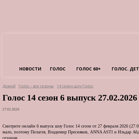
НОВОСТИ
ГОЛОС
ГОЛОС 60+
ГОЛОС. ДЕ
Домой
Голос – все сезоны
14 сезон шоу Голос
Голос 14 сезон 6 выпуск 27.02.2026
27.02.2026
Смотрите онлайн 6 выпуск шоу Голос 14 сезон от 27 февраля 2026 (27.
мало, поэтому Пелагея, Владимир Пресняков, ANNA ASTI и Ильдар Абдр
сезонам.