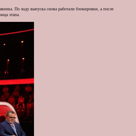
вника. По ходу выпуска снова работали блокировки, а после
онца этапа.