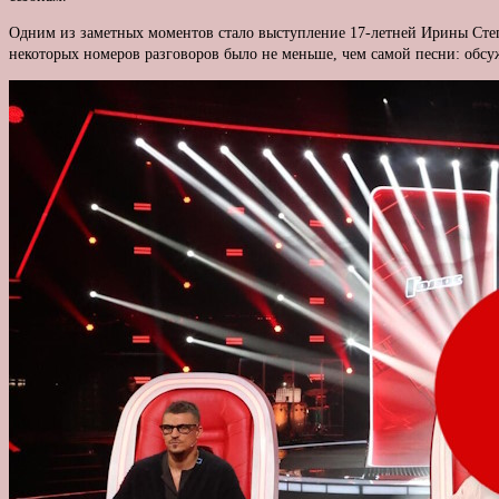
Одним из заметных моментов стало выступление 17-летней Ирины Степа
некоторых номеров разговоров было не меньше, чем самой песни: обсужд