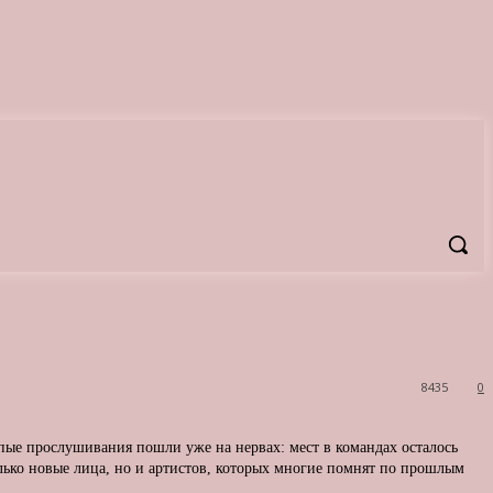
8435
0
лепые прослушивания пошли уже на нервах: мест в командах осталось
лько новые лица, но и артистов, которых многие помнят по прошлым