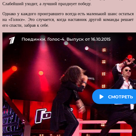
Слабейший уходит, а лучший празднует победу.
Однако у каждого проигравшего всегда есть маленький шанс остаться
на «Голосе». Это случается, когда наставник другой команды решает
его спасти, забрав к себе.