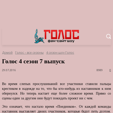
Домой
Голос – все сезоны
4 сезон шоу Голос
Голос 4 сезон 7 выпуск
29.07.2016
8989
0
Во время слепых прослушиваний все участники ставили пальцы
крестиком в надежде на то, что бы кто-нибудь из наставников к ним
обернулся. Но теперь настает еще более сложное время. Прямо со
сцены один за другим они будут покидать проект ни с чем.
Это означает, что настало время «Поединков». От каждой команды
наставник выставляет двоих участников, которые будут петь дуэтом.