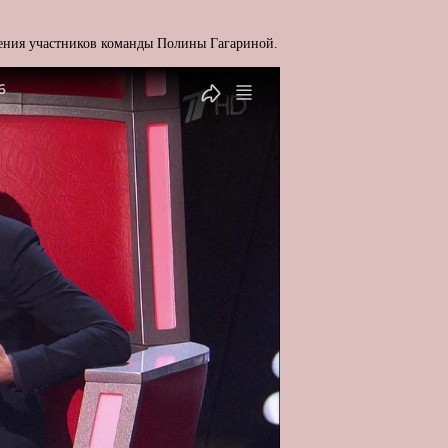
ления участников команды Полины Гагариной.