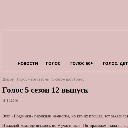
НОВОСТИ
ГОЛОС
ГОЛОС 60+
ГОЛОС. ДЕ
Домой
Голос – все сезоны
5 сезон шоу Голос
Голос 5 сезон 12 выпуск
18.11.2016
Этап «Поединки» пережили немногие, но кто их прошел, тот закалился
В каждой команде осталось по 9 участников. По правилам этапа на сц