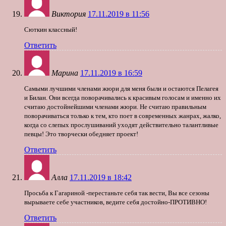
Виктория
17.11.2019 в 11:56
Сюткин классный!
Ответить
Марина
17.11.2019 в 16:59
Самыми лучшими членами жюри для меня были и остаются Пелагея
и Билан. Они всегда поворачивались к красивым голосам и именно их
считаю достойнейшими членами жюри. Не считаю правильным
поворачиваться только к тем, кто поет в современных жанрах, жалко,
когда со слепых прослушиваний уходят действительно талантливые
певцы! Это творчески обедняет проект!
Ответить
Алла
17.11.2019 в 18:42
Просьба к Гагариной -перестаньте себя так вести, Вы все сезоны
вырываете себе участников, ведите себя достойно-ПРОТИВНО!
Ответить