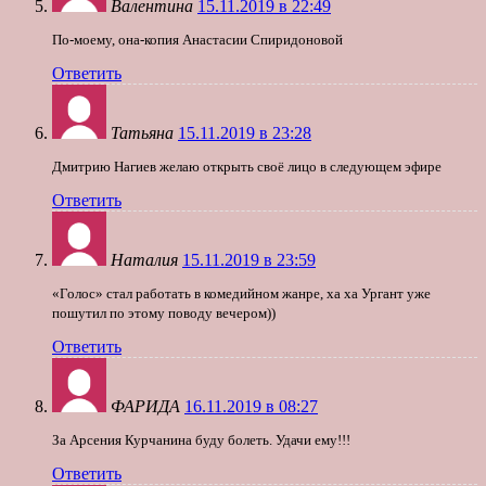
Валентина
15.11.2019 в 22:49
По-моему, она-копия Анастасии Спиридоновой
Ответить
Татьяна
15.11.2019 в 23:28
Дмитрию Нагиев желаю открыть своё лицо в следующем эфире
Ответить
Наталия
15.11.2019 в 23:59
«Голос» стал работать в комедийном жанре, ха ха Ургант уже
пошутил по этому поводу вечером))
Ответить
ФАРИДА
16.11.2019 в 08:27
За Арсения Курчанина буду болеть. Удачи ему!!!
Ответить