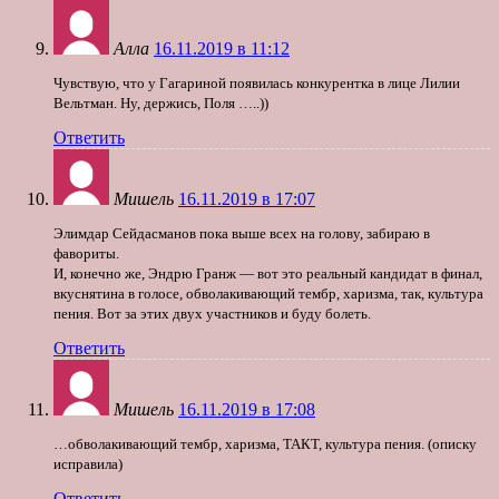
Алла
16.11.2019 в 11:12
Чувствую, что у Гагариной появилась конкурентка в лице Лилии
Вельтман. Ну, держись, Поля …..))
Ответить
Мишель
16.11.2019 в 17:07
Элимдар Сейдасманов пока выше всех на голову, забираю в
фавориты.
И, конечно же, Эндрю Гранж — вот это реальный кандидат в финал,
вкуснятина в голосе, обволакивающий тембр, харизма, так, культура
пения. Вот за этих двух участников и буду болеть.
Ответить
Мишель
16.11.2019 в 17:08
…обволакивающий тембр, харизма, ТАКТ, культура пения. (описку
исправила)
Ответить