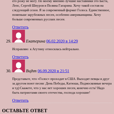
его рожу не могу. По моему мнению лучшие наставники это Баста,
Лепс, Сергей Шнуров и Полина Гагарина. Хочу такой состав на
следующий сезон. Я за современный формат Голоса. Единственное,
поменьше зарубежных песен, особенно американщины. Хочу
больше современных русских песен.
Ответить
Екатерина
06.02.2020 в 14:29
Исправляю: к Агутину относилась нейтрально.
Ответить
Bujhm
06.09.2020 в 21:51
Представьте, что «Голос» проходит в США. Выходят певцы и друг
за другом поют песни: День Победы, Катюша, Подмосковные вечера
и тд) Скажете, что у нас нет хороших песен, конечно есть! Надо
быть патриотами своего отечества, господа хорошие!
Ответить
ОСТАВЬТЕ ОТВЕТ