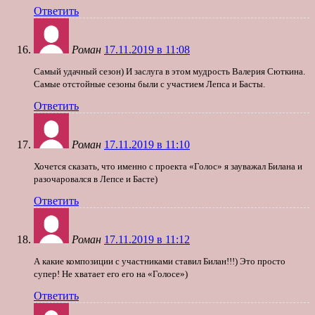
Ответить
Роман
17.11.2019 в 11:08
Самый удачный сезон) И заслуга в этом мудрость Валерия Сюткина.
Самые отстойные сезоны были с участием Лепса и Басты.
Ответить
Роман
17.11.2019 в 11:10
Хочется сказать, что именно с проекта «Голос» я зауважал Билана и
разочаровался в Лепсе и Басте)
Ответить
Роман
17.11.2019 в 11:12
А какие композиции с участниками ставил Билан!!!) Это просто
супер! Не хватает его его на «Голосе»)
Ответить