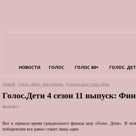
НОВОСТИ
ГОЛОС
ГОЛОС 60+
ГОЛОС. ДЕ
Домой
Голос. Дети – все сезоны
4 сезон шоу Голос Дети
Голос.Дети 4 сезон 11 выпуск: Фи
28.04.2017
Вот и пришло время грандиозного финала шоу «Голос. Дети». В этом
победителем все равно станет лишь один.