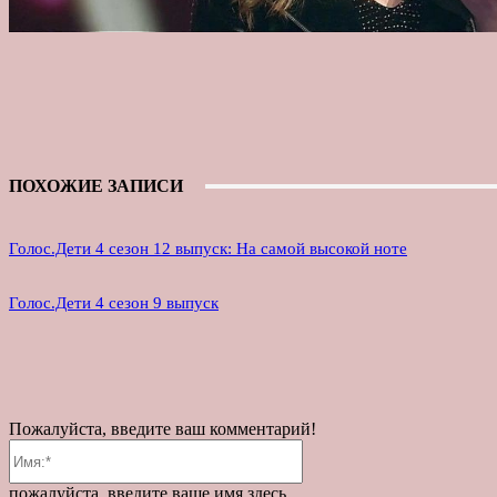
ПОХОЖИЕ ЗАПИСИ
Голос.Дети 4 сезон 12 выпуск: На самой высокой ноте
Голос.Дети 4 сезон 9 выпуск
Пожалуйста, введите ваш комментарий!
Имя:*
пожалуйста, введите ваше имя здесь