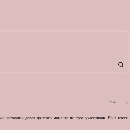
21496
0
й наставник довел до этого момента по трое участников. Но в итоге