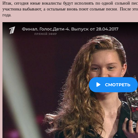
Итак, сегодня юные вокалисты будут исполнять по одной сольной пес
участника выбывают, а остальные вновь поют сольные песни. После это
года.