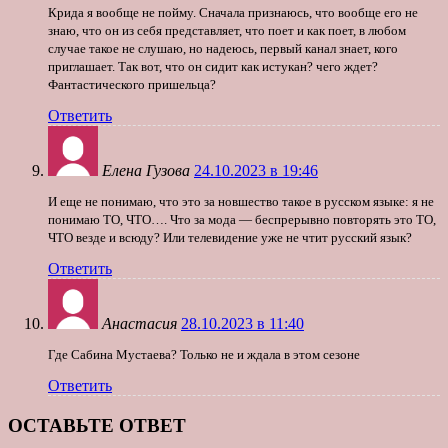
Крида я вообще не пойму. Сначала признаюсь, что вообще его не
знаю, что он из себя представляет, что поет и как поет, в любом
случае такое не слушаю, но надеюсь, первый канал знает, кого
приглашает. Так вот, что он сидит как истукан? чего ждет?
Фантастического пришельца?
Ответить
Елена Гузова
24.10.2023 в 19:46
И еще не понимаю, что это за новшество такое в русском языке: я не
понимаю ТО, ЧТО…. Что за мода — беспрерывно повторять это ТО,
ЧТО везде и всюду? Или телевидение уже не чтит русский язык?
Ответить
Анастасия
28.10.2023 в 11:40
Где Сабина Мустаева? Только не и ждала в этом сезоне
Ответить
ОСТАВЬТЕ ОТВЕТ