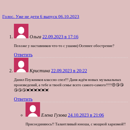
Голос. Уже не дети 6 выпуск 06.10.2023
Ольга
22.09.2023 в 17:16
Похоже у наставников что-то с ушами) Осеннее обострение?
Ответить
Кристина
22.09.2023 в 20:22
Данил Плужников классно спел!!! Даня ждём новых музыкальных
произведений, а тебе и твоей семье всего самого-самого!!!!!😍😘😘
😘😘😘💓💓💓💓💓💓
Ответить
Елена Гузова
24.10.2023 в 21:06
Присоединяюсь!! Талантливый юноша, с мощной харизмой!!