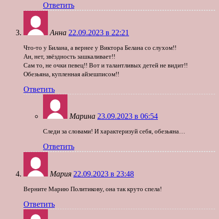
Ответить
Анна
22.09.2023 в 22:21
Что-то у Билана, а вернее у Виктора Белана со слухом!!
Ан, нет, звёздность зашкаливает!!
Сам то, не очки певец!! Вот и талантливых детей не видит!!
Обезьяна, купленная айзешписом!!
Ответить
Марина
23.09.2023 в 06:54
Следи за словами! И характеризуй себя, обезьяна…
Ответить
Мария
22.09.2023 в 23:48
Верните Марию Политикову, она так круто спела!
Ответить