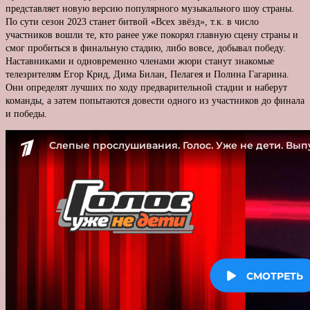
представляет новую версию популярного музыкального шоу страны.
По сути сезон 2023 станет битвой «Всех звёзд», т.к. в число
участников вошли те, кто ранее уже покорял главную сцену страны и
смог пробиться в финальную стадию, либо вовсе, добывал победу.
Наставниками и одновременно членами жюри станут знакомые
телезрителям Егор Крид, Дима Билан, Пелагея и Полина Гагарина.
Они определят лучших по ходу предварительной стадии и наберут
команды, а затем попытаются довести одного из участников до финала
и победы.