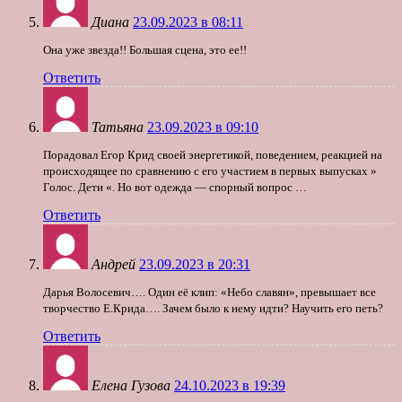
Диана
23.09.2023 в 08:11
Она уже звезда!! Большая сцена, это ее!!
Ответить
Татьяна
23.09.2023 в 09:10
Порадовал Егор Крид своей энергетикой, поведением, реакцией на
происходящее по сравнению с его участием в первых выпусках »
Голос. Дети «. Но вот одежда — спорный вопрос …
Ответить
Андрей
23.09.2023 в 20:31
Дарья Волосевич…. Один её клип: «Небо славян», превышает все
творчество Е.Крида…. Зачем было к нему идти? Научить его петь?
Ответить
Елена Гузова
24.10.2023 в 19:39