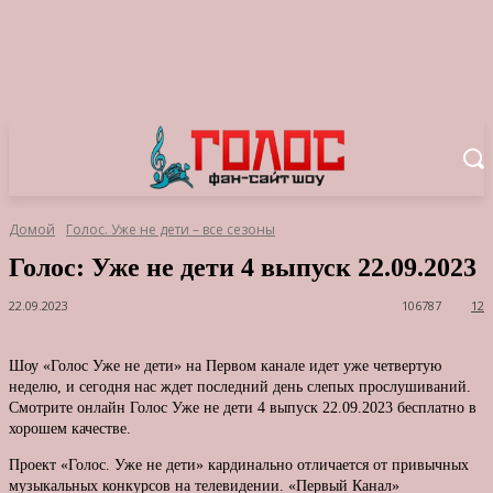
Домой
Голос. Уже не дети – все сезоны
Голос: Уже не дети 4 выпуск 22.09.2023
22.09.2023
106787
12
Шоу «Голос Уже не дети» на Первом канале идет уже четвертую
неделю, и сегодня нас ждет последний день слепых прослушиваний.
Смотрите онлайн Голос Уже не дети 4 выпуск 22.09.2023 бесплатно в
хорошем качестве.
Проект «Голос. Уже не дети» кардинально отличается от привычных
музыкальных конкурсов на телевидении. «Первый Канал»