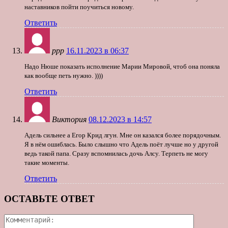
наставников пойти поучиться новому.
Ответить
ррр
16.11.2023 в 06:37
Надо Нюше показать исполнение Марии Мировой, чтоб она поняла
как вообще петь нужно. ))))
Ответить
Виктория
08.12.2023 в 14:57
Адель сильнее а Егор Крид лгун. Мне он казался более порядочным.
Я в нём ошиблась. Было слышно что Адель поёт лучше но у другой
ведь такой папа. Сразу вспомнилась дочь Алсу. Терпеть не могу
такие моменты.
Ответить
ОСТАВЬТЕ ОТВЕТ
Коммента