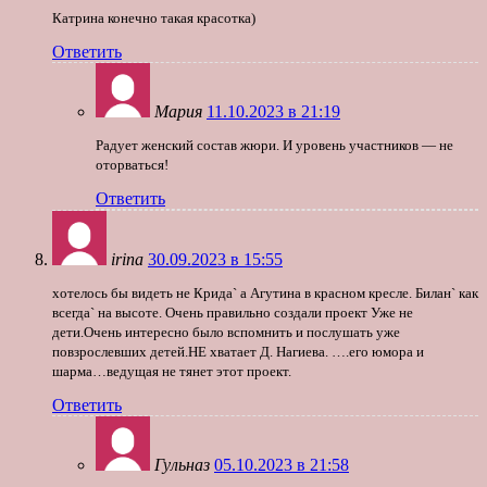
Катрина конечно такая красотка)
Ответить
Мария
11.10.2023 в 21:19
Радует женский состав жюри. И уровень участников — не
оторваться!
Ответить
irina
30.09.2023 в 15:55
хотелось бы видеть не Крида` а Агутина в красном кресле. Билан` как
всегда` на высоте. Очень правильно создали проект Уже не
дети.Очень интересно было вспомнить и послушать уже
повзрослевших детей.НЕ хватает Д. Нагиева. ….его юмора и
шарма…ведущая не тянет этот проект.
Ответить
Гульназ
05.10.2023 в 21:58