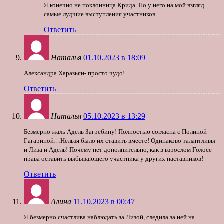
Я конечно не поклонница Крида. Но у него на мой взгляд
самые лудшие выступления участников.
Ответить
Наталья
01.10.2023 в 18:09
Александра Харазьян- просто чудо!
Ответить
Наталья
05.10.2023 в 13:29
Безмерно жаль Адель Загребину! Полностью согласна с Полиной
Гагариной…Нельзя было их ставить вместе! Одинаково талантливы
и Лиза и Адель! Почему нет дополнительно, как в взрослом Голосе
права оставить выбывающего участника у других наставников!
Ответить
Алина
11.10.2023 в 00:47
Я безмерно счастлива наблюдать за Лизой, следила за ней на