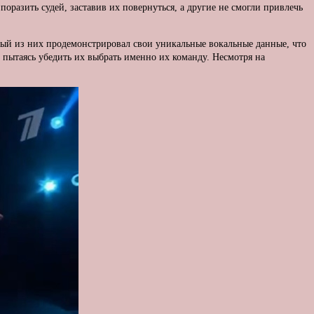
оразить судей, заставив их повернуться, а другие не смогли привлечь
дый из них продемонстрировал свои уникальные вокальные данные, что
 пытаясь убедить их выбрать именно их команду. Несмотря на