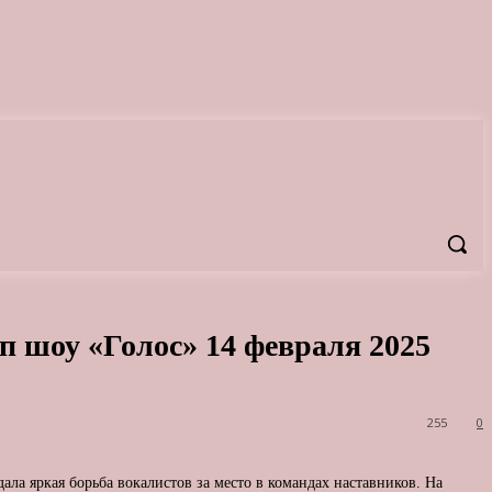
 шоу «Голос» 14 февраля 2025
255
0
ла яркая борьба вокалистов за место в командах наставников. На