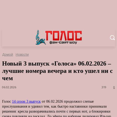
Домой
Новости
Новый 3 выпуск «Голоса» 06.02.2026 –
лучшие номера вечера и кто ушел ни с
чем
06.02.2026
319
0
Голос
14 сезон 3 выпуск
от 06.02.2026 продолжил слепые
прослушивания и удивил тем, как быстро наставники принимали
решения: кресла разворачивались почти с первых нот, а блокировки
снова повлияли на расклад. До эфира по наборам лидировал Ильдар