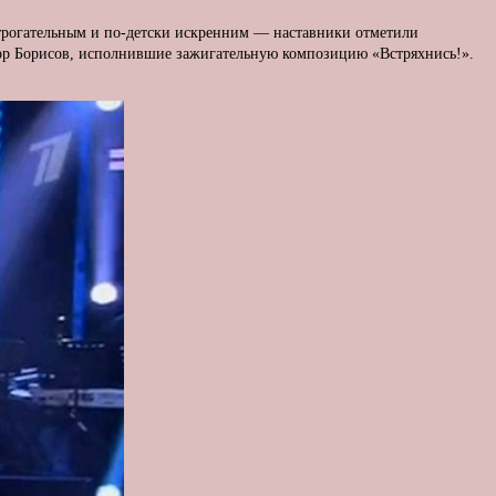
трогательным и по-детски искренним — наставники отметили
ор Борисов, исполнившие зажигательную композицию «Встряхнись!».