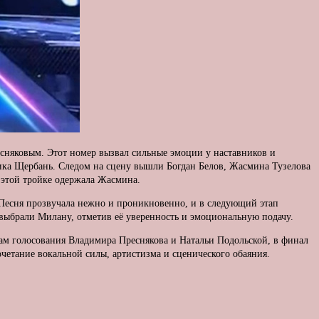
сняковым. Этот номер вызвал сильные эмоции у наставников и
ника Щербань. Следом на сцену вышли Богдан Белов, Жасмина Тузелова
 этой тройке одержала Жасмина.
Песня прозвучала нежно и проникновенно, и в следующий этап
выбрали Милану, отметив её уверенность и эмоциональную подачу.
ам голосования Владимира Преснякова и Натальи Подольской, в финал
четание вокальной силы, артистизма и сценического обаяния.