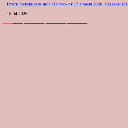
Итоги полуфинала шоу «Голос» от 17 апреля 2026. Названы вс
18.04.2026