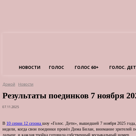
НОВОСТИ
ГОЛОС
ГОЛОС 60+
ГОЛОС. ДЕ
Домой
Новости
Результаты поединков 7 ноября 20
07.11.2025
В
10 серии 12 сезона
шоу «Голос. Дети», вышедшей 7 ноября 2025 года
недели, когда свои поединки провёл Дима Билан, внимание зрителей п
дальше, и каждая тройка готовила собственный музыкальный номер.