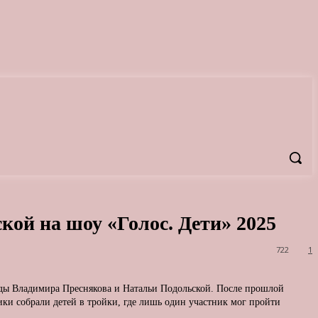
кой на шоу «Голос. Дети» 2025
722
1
нды Владимира Преснякова и Натальи Подольской. После прошлой
ки собрали детей в тройки, где лишь один участник мог пройти