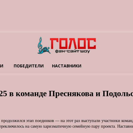
ТИ
ПОБЕДИТЕЛИ
НАСТАВНИКИ
25 в команде Преснякова и Подольс
, продолжился этап поединков — на этот раз выступали участники кома
ереключилось на самую харизматичную семейную пару проекта. Наставни