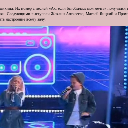
кина. Их номер с песней «Ах, если бы сбылась моя мечта» получился 
ойки. Следующими выступали Жаклин Алексеева, Матвей Яицкий и Прох
ь настроение всему залу.