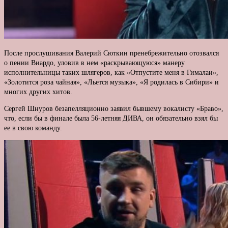
После прослушивания Валерий Сюткин пренебрежительно отозвался
о пении Виардо, уловив в нем «раскрывающуюся» манеру
исполнительницы таких шлягеров, как «Отпустите меня в Гималаи»,
«Золотится роза чайная», «Льется музыка», «Я родилась в Сибири» и
многих других хитов.
Сергей Шнуров безапелляционно заявил бывшему вокалисту «Браво»,
что, если бы в финале была 56-летняя ДИВА, он обязательно взял бы
ее в свою команду.