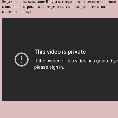
Безусловно, высказывание Шнура выглядит неэтичным по отношению
к покойной американской звезде, он как мог, защитил честь своей
коллеги «по цеху».