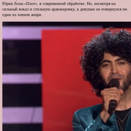
Юрия Лозы «Плот», в современной обработке. Но, несмотря на
сильный вокал и стильную аранжировку, к девушке не повернулся ни
один из членов жюри.