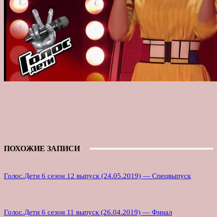
ПОХОЖИЕ ЗАПИСИ
Голос.Дети 6 сезон 12 выпуск (24.05.2019) — Спецвыпуск
Голос.Дети 6 сезон 11 выпуск (26.04.2019) — Финал