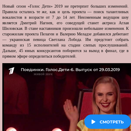
Новый сезон «Голос Дети» 2019 не претерпит больших изменений.
Правила остались те же, как и цель проекта — поиск талантливых
вокалистов в возрасте от 7 до 14 лет. Неизменным ведущим шоу
является Дмитрий Нагиев, его соведущей станет актриса Аглая
Шиловская. В стане наставников произошли небольшие изменения. К
старожилам проекта Пелагеи и Валерию Меладзе добавился дебютант
— украинская певица Светлана Лобода. Им предстоит собрать
команду из 15 исполнителей на стадии слепых прослушиваний.
Дальше, 45 юных конкурсантов поборются за выход в финал, где в
прямом эфире определиться победителей.